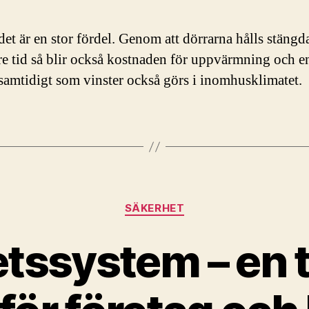
 det är en stor fördel. Genom att dörrarna hålls stängd
re tid så blir också kostnaden för uppvärmning och e
 samtidigt som vinster också görs i inomhusklimatet.
Kategorier
SÄKERHET
tssystem – en 