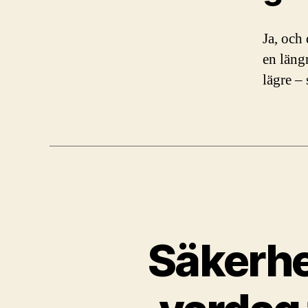
Ja, och
en läng
lägre –
Säkerhe