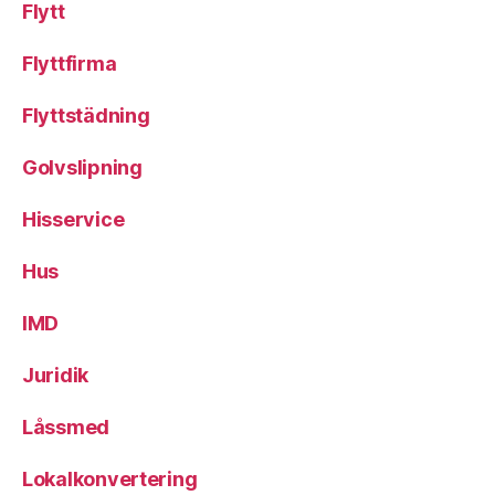
Flytt
Flyttfirma
Flyttstädning
Golvslipning
Hisservice
Hus
IMD
Juridik
Låssmed
Lokalkonvertering