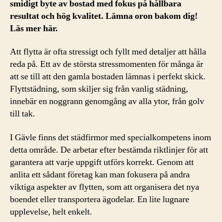
smidigt byte av bostad med fokus på hållbara
resultat och hög kvalitet. Lämna oron bakom dig!
Läs mer här.
Att flytta är ofta stressigt och fyllt med detaljer att hålla
reda på. Ett av de största stressmomenten för många är
att se till att den gamla bostaden lämnas i perfekt skick.
Flyttstädning, som skiljer sig från vanlig städning,
innebär en noggrann genomgång av alla ytor, från golv
till tak.
I Gävle finns det städfirmor med specialkompetens inom
detta område. De arbetar efter bestämda riktlinjer för att
garantera att varje uppgift utförs korrekt. Genom att
anlita ett sådant företag kan man fokusera på andra
viktiga aspekter av flytten, som att organisera det nya
boendet eller transportera ägodelar. En lite lugnare
upplevelse, helt enkelt.