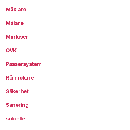
Mäklare
Målare
Markiser
OVK
Passersystem
Rörmokare
Säkerhet
Sanering
solceller