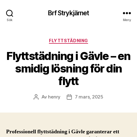
Brf Strykjärnet
Sök
Meny
Kategorier
FLYTTSTÄDNING
Flyttstädning i Gävle – en
smidig lösning för din
flytt
Av
henry
7 mars, 2025
Inläggsförfattare
Inläggsdatum
Professionell flyttstädning i Gävle garanterar ett