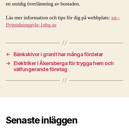
en smidig överlämning av bostaden.
Läs mer information och tips för dig på webbplats:
xn--
flyttstdninggvle-1nbg.se
←
Bänkskivor i granit har många fördelar
→
Elektriker i Åkersberga för trygga hem och
välfungerande företag
Senaste inläggen