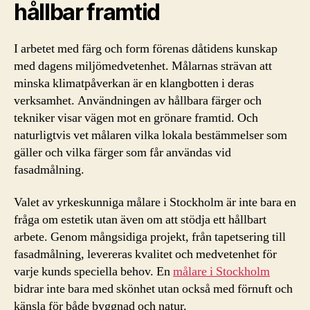
hållbar framtid
I arbetet med färg och form förenas dåtidens kunskap
med dagens miljömedvetenhet. Målarnas strävan att
minska klimatpåverkan är en klangbotten i deras
verksamhet. Användningen av hållbara färger och
tekniker visar vägen mot en grönare framtid. Och
naturligtvis vet målaren vilka lokala bestämmelser som
gäller och vilka färger som får användas vid
fasadmålning.
Valet av yrkeskunniga målare i Stockholm är inte bara en
fråga om estetik utan även om att stödja ett hållbart
arbete. Genom mångsidiga projekt, från tapetsering till
fasadmålning, levereras kvalitet och medvetenhet för
varje kunds speciella behov. En
målare i Stockholm
bidrar inte bara med skönhet utan också med förnuft och
känsla för både byggnad och natur.