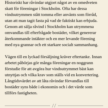
Historiskt har råvindar utgjort något av en omedveten
skatt för föreningar i Stockholm. Ofta har dessa
vindsutrymmen stått tomma eller använts som förråd,
utan att man tagit fasta på vad de faktiskt kan erbjuda.
Genom att sälja råvind i Stockholm kan utrymmena
omvandlas till efterfrågade bostäder, vilket genererar
återkommande intäkter och en mer levande förening
med nya grannar och ett starkare socialt sammanhang.
Vägen till en lyckad försäljning kräver eftertanke. Innan
arbetet påbörjas gör många föreningar en noggrann
förstudie för att avgöra hur vindsutrymmet bäst kan
utnyttjas och vilka krav som ställs vid en konvertering.
Långtidsvärdet av att låta råvindar förvandlas till
bostäder syns både i ekonomin och i det värde som
tillförs fastigheten.