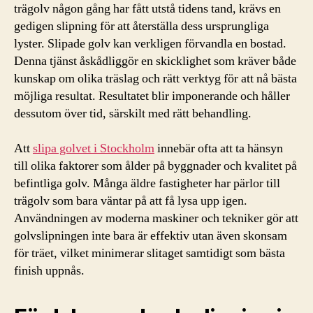
trägolv någon gång har fått utstå tidens tand, krävs en
gedigen slipning för att återställa dess ursprungliga
lyster. Slipade golv kan verkligen förvandla en bostad.
Denna tjänst åskådliggör en skicklighet som kräver både
kunskap om olika träslag och rätt verktyg för att nå bästa
möjliga resultat. Resultatet blir imponerande och håller
dessutom över tid, särskilt med rätt behandling.
Att
slipa golvet i Stockholm
innebär ofta att ta hänsyn
till olika faktorer som ålder på byggnader och kvalitet på
befintliga golv. Många äldre fastigheter har pärlor till
trägolv som bara väntar på att få lysa upp igen.
Användningen av moderna maskiner och tekniker gör att
golvslipningen inte bara är effektiv utan även skonsam
för träet, vilket minimerar slitaget samtidigt som bästa
finish uppnås.