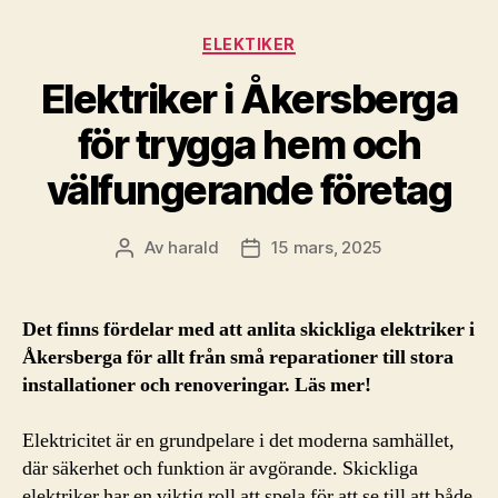
Kategorier
ELEKTIKER
Elektriker i Åkersberga
för trygga hem och
välfungerande företag
Av
harald
15 mars, 2025
Inläggsförfattare
Inläggsdatum
Det finns fördelar med att anlita skickliga elektriker i
Åkersberga för allt från små reparationer till stora
installationer och renoveringar. Läs mer!
Elektricitet är en grundpelare i det moderna samhället,
där säkerhet och funktion är avgörande. Skickliga
elektriker har en viktig roll att spela för att se till att både