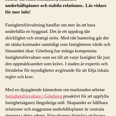
underhållsplaner och stabila relationer.. Läs vidare
för mer info!
Fastighetsförvaltning handlar om mer än att bara
underhålla en byggnad. Det är ett uppdrag där
skicklighet och strategi möts. Med rätt hantering går det
att sänka kostnader samtidigt som fastighetens värde och
lönsamhet ökar. Göteborg har många kompetenta
fastighetsförvaltare som ser till att varje fastighet får just
den uppmärksamhet som krävs. I staden är expertis och
förståelse för myndigheter avgörande för att följa lokala
regler och krav.
Med en djupgående kännedom om marknaden arbetar
fastighetsförvaltare i Göteborg
proaktivt för att uppfylla
fastighetsägares långsiktiga mål. Skapandet av hållbara
relationer och noggranna underhållsplaner är centrala
element i detta arbete. Förvaltarens förmåga att bygga