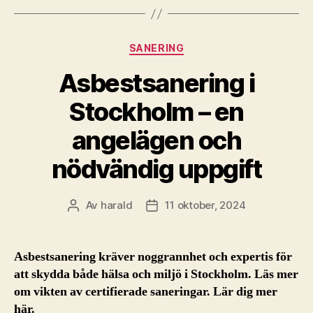
Kategorier
SANERING
Asbestsanering i
Stockholm – en
angelägen och
nödvändig uppgift
Av
harald
11 oktober, 2024
Inläggsförfattare
Inläggsdatum
Asbestsanering kräver noggrannhet och expertis för
att skydda både hälsa och miljö i Stockholm. Läs mer
om vikten av certifierade saneringar. Lär dig mer
här.