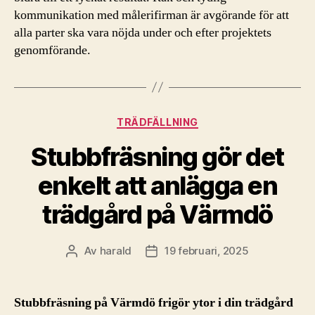
kommunikation med målerifirman är avgörande för att
alla parter ska vara nöjda under och efter projektets
genomförande.
Kategorier
TRÄDFÄLLNING
Stubbfräsning gör det
enkelt att anlägga en
trädgård på Värmdö
Av
harald
19 februari, 2025
Inläggsförfattare
Inläggsdatum
Stubbfräsning på Värmdö frigör ytor i din trädgård