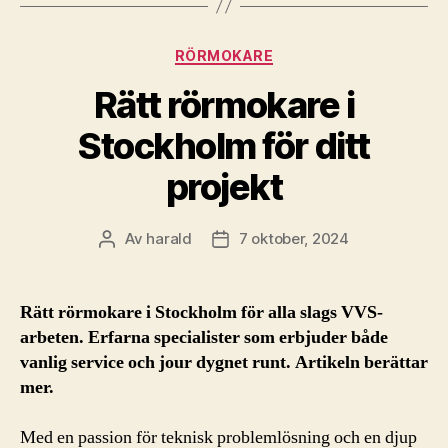
Kategorier
RÖRMOKARE
Rätt rörmokare i
Stockholm för ditt
projekt
Av
harald
7 oktober, 2024
Inläggsförfattare
Inläggsdatum
Rätt rörmokare i Stockholm för alla slags VVS-
arbeten. Erfarna specialister som erbjuder både
vanlig service och jour dygnet runt. Artikeln berättar
mer.
Med en passion för teknisk problemlösning och en djup