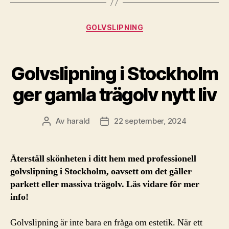
Kategorier
GOLVSLIPNING
Golvslipning i Stockholm
ger gamla trägolv nytt liv
Av
harald
22 september, 2024
Inläggsförfattare
Inläggsdatum
Återställ skönheten i ditt hem med professionell
golvslipning i Stockholm, oavsett om det gäller
parkett eller massiva trägolv. Läs vidare för mer
info!
Golvslipning är inte bara en fråga om estetik. När ett