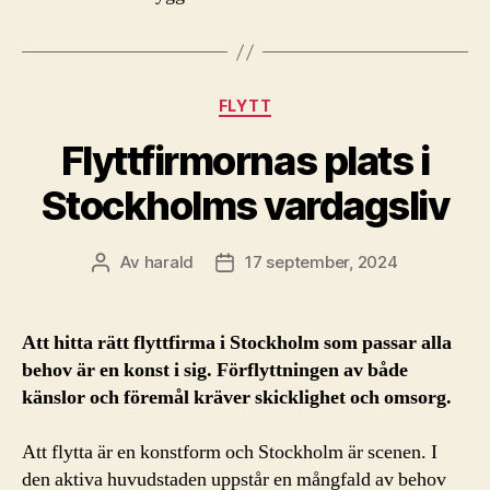
Kategorier
FLYTT
Flyttfirmornas plats i
Stockholms vardagsliv
Av
harald
17 september, 2024
Inläggsförfattare
Inläggsdatum
Att hitta rätt flyttfirma i Stockholm som passar alla
behov är en konst i sig. Förflyttningen av både
känslor och föremål kräver skicklighet och omsorg.
Att flytta är en
konstform
och Stockholm är scenen. I
den aktiva huvudstaden uppstår en mångfald av behov