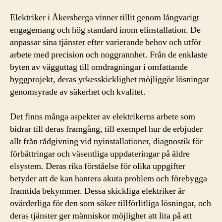
Elektriker i Åkersberga vinner tillit genom långvarigt
engagemang och hög standard inom elinstallation. De
anpassar sina tjänster efter varierande behov och utför
arbete med precision och noggrannhet. Från de enklaste
byten av vägguttag till omdragningar i omfattande
byggprojekt, deras yrkesskicklighet möjliggör lösningar
genomsyrade av säkerhet och kvalitet.
Det finns många aspekter av elektrikerns arbete som
bidrar till deras framgång, till exempel hur de erbjuder
allt från rådgivning vid nyinstallationer, diagnostik för
förbättringar och väsentliga uppdateringar på äldre
elsystem. Deras rika förståelse för olika uppgifter
betyder att de kan hantera akuta problem och förebygga
framtida bekymmer. Dessa skickliga elektriker är
ovärderliga för den som söker tillförlitliga lösningar, och
deras tjänster ger människor möjlighet att lita på att