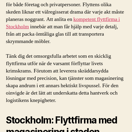
för både företag och privatpersoner. Flyttens olika
skeden liknar ett välregisserat drama där varje akt måste
planeras noggrant. Att anlita en
kompetent flyttfirma i
Stockholm
innebär att man får hjälp med varje detalj,
från att packa ömtåliga glas till att transportera
skrymmande möbler.
Tänk dig det omsorgsfulla arbetet som en skicklig
flyttfirma utför när de varsamt förflyttar livets
krimskrams. Förutom att leverera skräddarsydda
lösningar med precision, kan tjänster som magasinering
skapa andrum i ett annars hektiskt livspussel. För den
oinvigde är det lätt att underskatta detta hantverk och
logistikens knepigheter.
Stockholm: Flyttfirma med
magasinering i staden