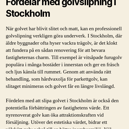
Fördelar med golvslipning i
Stockholm
När golvet har blivit slitet och matt, kan en professionell
golvslipning verkligen göra underverk. I Stockholm, där
äldre byggnader ofta hyser vackra trägolv, är det klokt
att fundera på en sådan renovering för att bevara
fastigheternas charm. Till exempel är vitsåpade furugolv
populära i många bostäder i innerstan och ger en fräsch
och ljus känsla till rummet. Genom att använda rätt
behandling, som hårdvaxolja för parkettgolv, kan
slitaget minimeras och golvet får en längre livslängd.
Fördelen med att slipa golvet i Stockholm är också den
potentiella förbättringen av fastighetens värde. Ett
nyrenoverat golv kan öka attraktionskraften vid
försäljning. Utöver det estetiska värdet, bidrar ett