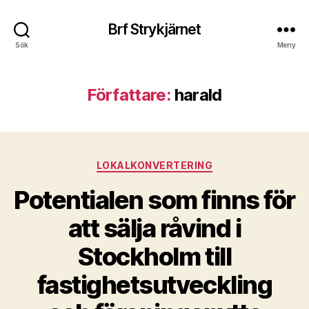
Brf Strykjärnet
Sök
Meny
Författare:
harald
Kategorier
LOKALKONVERTERING
Potentialen som finns för
att sälja råvind i
Stockholm till
fastighetsutveckling