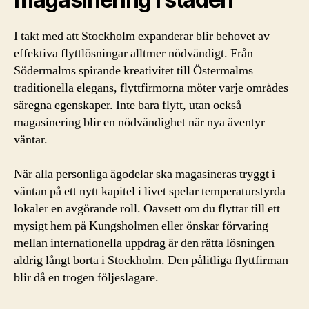
I takt med att Stockholm expanderar blir behovet av
effektiva flyttlösningar alltmer nödvändigt. Från
Södermalms spirande kreativitet till Östermalms
traditionella elegans, flyttfirmorna möter varje områdes
säregna egenskaper. Inte bara flytt, utan också
magasinering blir en nödvändighet när nya äventyr
väntar.
När alla personliga ägodelar ska magasineras tryggt i
väntan på ett nytt kapitel i livet spelar temperaturstyrda
lokaler en avgörande roll. Oavsett om du flyttar till ett
mysigt hem på Kungsholmen eller önskar förvaring
mellan internationella uppdrag är den rätta lösningen
aldrig långt borta i Stockholm. Den pålitliga flyttfirman
blir då en trogen följeslagare.