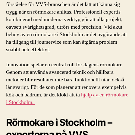
förståelse för VVS-branschen är det lätt att känna sig
trygg när en rörmokare anlitas. Professionell expertis
kombinerad med moderna verktyg gör att alla projekt,
oavsett svårighetsgrad, utförs med precision. Vid akut
behov av en rörmokare i Stockholm är det avgörande att
ha tillgång till jourservice som kan åtgärda problem
snabbt och effektivt.
Innovation spelar en central roll för dagens rörmokare.
Genom att använda avancerad teknik och hållbara
metoder blir resultatet inte bara funktionellt utan också
långvarigt. För de som planerar att renovera exempelvis
kök och badrum, är det klokt att ta
hjälp av en rörmokare
i Stockholm.
Rörmokare i Stockholm –
experterna på VVS