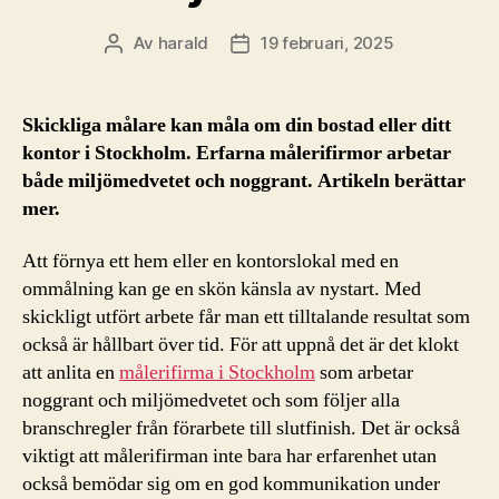
Av
harald
19 februari, 2025
Inläggsförfattare
Inläggsdatum
Skickliga målare kan måla om din bostad eller ditt
kontor i Stockholm. Erfarna målerifirmor arbetar
både miljömedvetet och noggrant. Artikeln berättar
mer.
Att förnya ett hem eller en kontorslokal med en
ommålning kan ge en skön känsla av nystart. Med
skickligt utfört arbete får man ett tilltalande resultat som
också är hållbart över tid. För att uppnå det är det klokt
att anlita en
målerifirma i Stockholm
som arbetar
noggrant och miljömedvetet och som följer alla
branschregler från förarbete till slutfinish. Det är också
viktigt att målerifirman inte bara har erfarenhet utan
också bemödar sig om en god kommunikation under