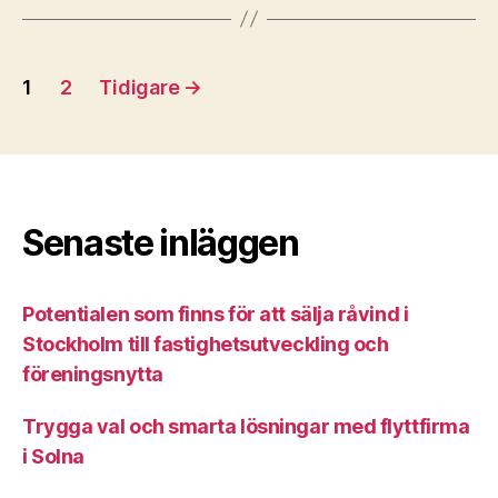
Inläggsnavigering
1
2
Tidigare
→
Senaste inläggen
Potentialen som finns för att sälja råvind i
Stockholm till fastighetsutveckling och
föreningsnytta
Trygga val och smarta lösningar med flyttfirma
i Solna