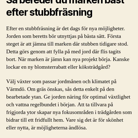
efter stubbfräsning
Efter en stubbfräsning är det dags för nya möjligheter.
Jorden som beretts bör utnyttjas på bästa sätt. Första
steget är att jämna till marken där stubben tidigare stod.
Detta görs genom att fylla på med jord där flis tagits
bort. När marken är jämn kan nya projekt börja. Kanske
lockar en ny blomsterrabatt eller köksträdgård?
Välj växter som passar jordmånen och klimatet på
Värmdö. Om gräs önskas, sås detta enkelt på den
bearbetade ytan. Ge jorden näring för optimal växtlighet
och vattna regelbundet i början. Att ta tillvara på
frigjorda ytor skapar nya fokusområden i trädgården som
bidrar till ett fridfullt hem. Vare sig det är för skönhet
eller nytta, är möjligheterna ändlösa.