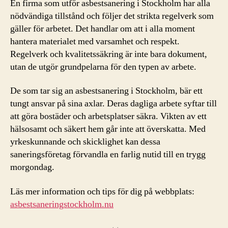
En firma som utför asbestsanering i Stockholm har alla
nödvändiga tillstånd och följer det strikta regelverk som
gäller för arbetet. Det handlar om att i alla moment
hantera materialet med varsamhet och respekt.
Regelverk och kvalitetssäkring är inte bara dokument,
utan de utgör grundpelarna för den typen av arbete.
De som tar sig an asbestsanering i Stockholm, bär ett
tungt ansvar på sina axlar. Deras dagliga arbete syftar till
att göra bostäder och arbetsplatser säkra. Vikten av ett
hälsosamt och säkert hem går inte att överskatta. Med
yrkeskunnande och skicklighet kan dessa
saneringsföretag förvandla en farlig nutid till en trygg
morgondag.
Läs mer information och tips för dig på webbplats:
asbestsaneringstockholm.nu