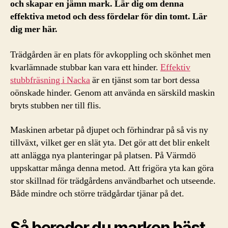
och skapar en jämn mark. Lär dig om denna
effektiva metod och dess fördelar för din tomt. Lär
dig mer här.
Trädgården är en plats för avkoppling och skönhet men
kvarlämnade stubbar kan vara ett hinder.
Effektiv
stubbfräsning i Nacka
är en tjänst som tar bort dessa
oönskade hinder. Genom att använda en särskild maskin
bryts stubben ner till flis.
Maskinen arbetar på djupet och förhindrar på så vis ny
tillväxt, vilket ger en slät yta. Det gör att det blir enkelt
att anlägga nya planteringar på platsen. På Värmdö
uppskattar många denna metod. Att frigöra yta kan göra
stor skillnad för trädgårdens användbarhet och utseende.
Både mindre och större trädgårdar tjänar på det.
Så bereder du marken bäst