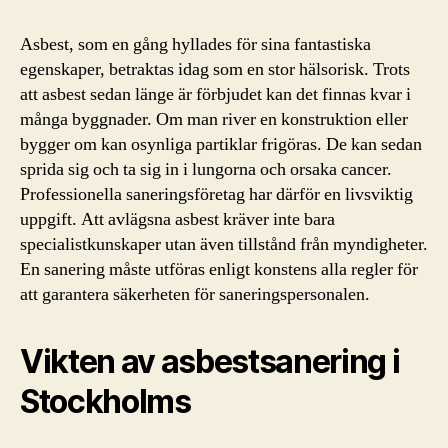
Asbest, som en gång hyllades för sina fantastiska
egenskaper, betraktas idag som en stor hälsorisk. Trots
att asbest sedan länge är förbjudet kan det finnas kvar i
många byggnader. Om man river en konstruktion eller
bygger om kan osynliga partiklar frigöras. De kan sedan
sprida sig och ta sig in i lungorna och orsaka cancer.
Professionella saneringsföretag har därför en livsviktig
uppgift. Att avlägsna asbest kräver inte bara
specialistkunskaper utan även tillstånd från myndigheter.
En sanering måste utföras enligt konstens alla regler för
att garantera säkerheten för saneringspersonalen.
Vikten av asbestsanering i
Stockholms